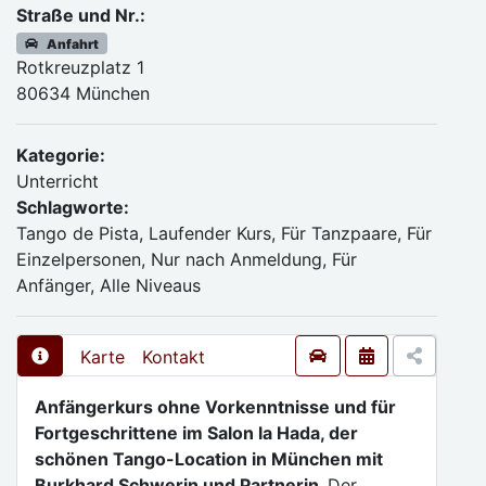
Straße und Nr.:
Anfahrt
Rotkreuzplatz 1
80634 München
Kategorie:
Unterricht
Schlagworte:
Tango de Pista, Laufender Kurs, Für Tanzpaare, Für
Einzelpersonen, Nur nach Anmeldung, Für
Anfänger, Alle Niveaus
Karte
Kontakt
Anfängerkurs ohne Vorkenntnisse und für
Fortgeschrittene im Salon la Hada, der
schönen Tango-Location in München mit
Burkhard Schwerin und Partnerin.
Der