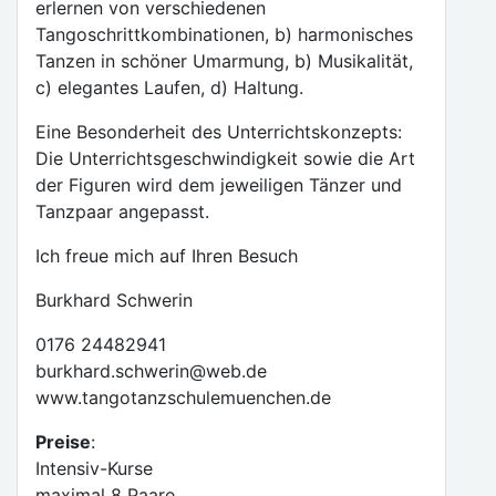
erlernen von verschiedenen
Tangoschrittkombinationen, b) harmonisches
Tanzen in schöner Umarmung, b) Musikalität,
c) elegantes Laufen, d) Haltung.
Eine Besonderheit des Unterrichtskonzepts:
Die Unterrichtsgeschwindigkeit sowie die Art
der Figuren wird dem jeweiligen Tänzer und
Tanzpaar angepasst.
Ich freue mich auf Ihren Besuch
Burkhard Schwerin
0176 24482941
burkhard.schwerin@web.de
www.tangotanzschulemuenchen.de
Preise
:
Intensiv-Kurse
maximal 8 Paare