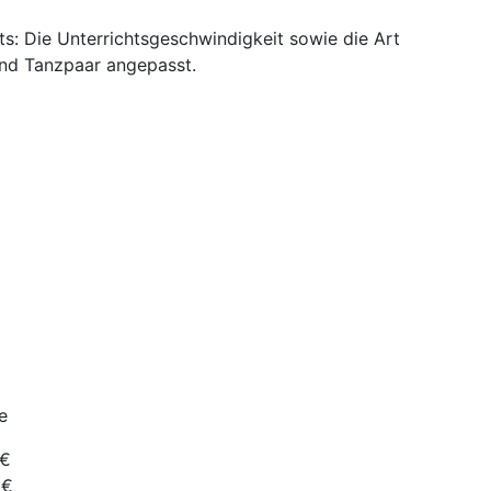
s: Die Unterrichtsgeschwindigkeit sowie die Art
und Tanzpaar angepasst.
e
€
€