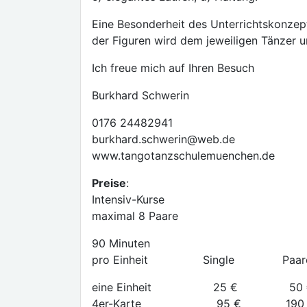
Eine Besonderheit des Unterrichtskonzept
der Figuren wird dem jeweiligen Tänzer 
Ich freue mich auf Ihren Besuch
Burkhard Schwerin
0176 24482941
burkhard.schwerin@web.de
www.tangotanzschulemuenchen.de
Preise
:
Intensiv-Kurse
maximal 8 Paare
90 Minuten
pro Einheit Single Paar
eine Einheit 25 € 50 
4er-Karte 95 € 190 