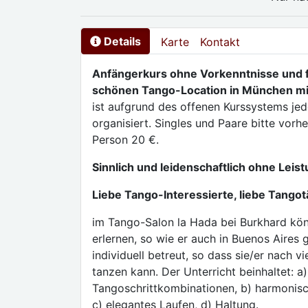
Details
Karte
Kontakt
Anfängerkurs ohne Vorkenntnisse und fü
schönen Tango-Location in München mi
ist aufgrund des offenen Kurssystems jed
organisiert. Singles und Paare bitte vor
Person 20 €.
Sinnlich und leidenschaftlich ohne Leis
Liebe Tango-Interessierte, liebe Tangot
im Tango-Salon la Hada bei Burkhard kö
erlernen, so wie er auch in Buenos Aires 
individuell betreut, so dass sie/er nach 
tanzen kann. Der Unterricht beinhaltet: a
Tangoschrittkombinationen, b) harmonisc
c) elegantes Laufen, d) Haltung.