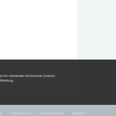
und wir verwenden technische Cookies:
r Meldung.
t
Impressum
Datenschutz
Regeln