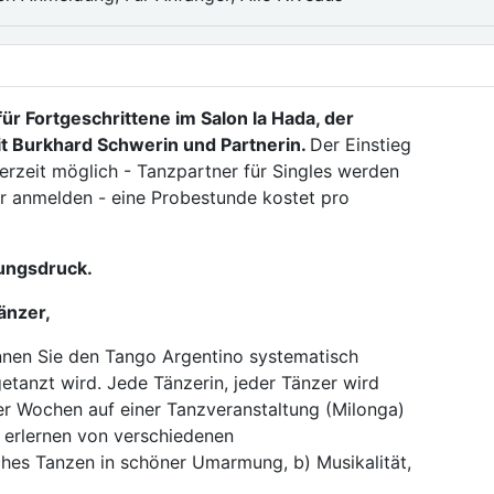
r Fortgeschrittene im Salon la Hada, der
t Burkhard Schwerin und Partnerin.
Der Einstieg
erzeit möglich - Tanzpartner für Singles werden
her anmelden - eine Probestunde kostet pro
tungsdruck.
änzer,
nnen Sie den Tango Argentino systematisch
getanzt wird. Jede Tänzerin, jeder Tänzer wird
vier Wochen auf einer Tanzveranstaltung (Milonga)
) erlernen von verschiedenen
hes Tanzen in schöner Umarmung, b) Musikalität,