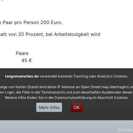
m Paar pro Person 200 Euro.
att von 20 Prozent, bei Arbeitslosigkeit wird
ngle Paare
€ 45 €
tangomuenchen.de
verwendet keinerlei Tracking oder Analytics Cookies.
eige von Karten (Damit wird deine IP Adresse an Open Street map übertragen) 
 den Login, die Filter in der Terminansicht und zum dauerhaften Ausblenden diese
Weitere Infos finden Sie in der Datenschutzerklärung im Abschnitt Cookies.
Mehr Infos
OK
Kontak