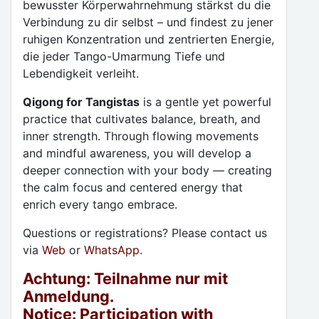
bewusster Körperwahrnehmung stärkst du die
Verbindung zu dir selbst – und findest zu jener
ruhigen Konzentration und zentrierten Energie,
die jeder Tango-Umarmung Tiefe und
Lebendigkeit verleiht.
Qigong for Tangistas
is a gentle yet powerful
practice that cultivates balance, breath, and
inner strength. Through flowing movements
and mindful awareness, you will develop a
deeper connection with your body — creating
the calm focus and centered energy that
enrich every tango embrace.
Questions or registrations? Please contact us
via
Web
or
WhatsApp
.
Achtung: Teilnahme nur mit
Anmeldung.
Notice: Participation with