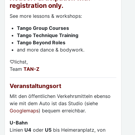
registration only.
See more lessons & workshops:
Tango Group Courses
Tango Technique Training
Tango Beyond Roles
and more dance & bodywork.
♡lichst,
Team
TAN-Z
Veranstaltungsort
Mit den öffentlichen Verkehrsmitteln ebenso
wie mit dem Auto ist das Studio (siehe
Googlemaps
) bequem erreichbar.
U-Bahn
Linien
U4
oder
U5
bis Heimeranplatz, von