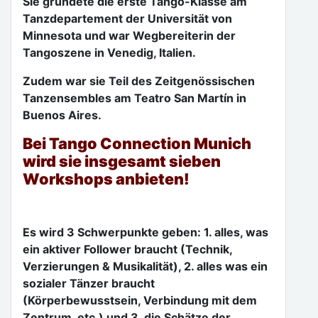
Sie gründete die erste Tango-Klasse am
Tanzdepartement der Universität von
Minnesota und war Wegbereiterin der
Tangoszene in Venedig, Italien.
Zudem war sie Teil des Zeitgenössischen
Tanzensembles am Teatro San Martín in
Buenos Aires.
Bei Tango Connection Munich
wird sie insgesamt sieben
Workshops anbieten!
Es wird 3 Schwerpunkte geben: 1. alles, was
ein aktiver Follower braucht (Technik,
Verzierungen & Musikalität), 2. alles was ein
sozialer Tänzer braucht
(Körperbewusstsein, Verbindung mit dem
Zentrum, etc.) und 3. die Schätze der