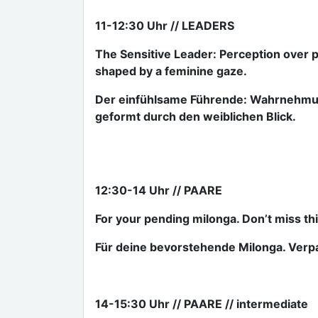
11-12:30 Uhr // LEADERS
The Sensitive Leader: Perception over p
shaped by a feminine gaze.
Der einfühlsame Führende: Wahrnehmung
geformt durch den weiblichen Blick.
12:30-14 Uhr // PAARE
For your pending milonga. Don’t miss th
Für deine bevorstehende Milonga. Verpa
14-15:30 Uhr // PAARE // intermediate