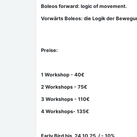
Boleos forward: logic of movement.
Vorwärts Boleos: die Logik der Bewegu
Preise:
1 Workshop - 40€
2 Workshops - 75€
3 Workshops - 110€
4 Workshops- 135€
Early Bird bis 24.10.25 / - 10%