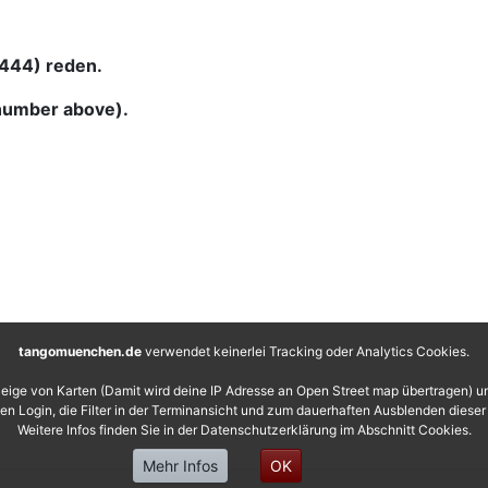
1444) reden.
(number above).
tangomuenchen.de
verwendet keinerlei Tracking oder Analytics Cookies.
eige von Karten (Damit wird deine IP Adresse an Open Street map übertragen) 
 den Login, die Filter in der Terminansicht und zum dauerhaften Ausblenden diese
Weitere Infos finden Sie in der Datenschutzerklärung im Abschnitt Cookies.
Mehr Infos
OK