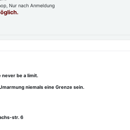
op, Nur nach Anmeldung
möglich.
never be a limit.
Umarmung niemals eine Grenze sein.
achs-str. 6