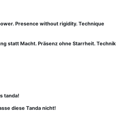
ower. Presence without rigidity. Technique
 statt Macht. Präsenz ohne Starrheit. Technik
is tanda!
sse diese Tanda nicht!