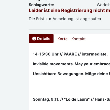
Schlagworte:
Worksh
Leider ist eine Registrierung nicht 
Die Frist zur Anmeldung ist abgelaufen.
Details
Karte
Kontakt
14-15:30 Uhr // PAARE // intermediate.
Invisible movements. May your embrace 
Unsichtbare Bewegungen. Möge deine 
Sonntag, 9.11. // “Lo de Laura” // Hans-S