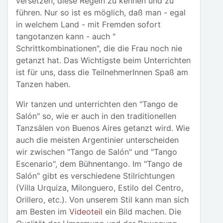
versetzen, diese Regeln zu kennen und zu
führen. Nur so ist es möglich, daß man - egal
in welchem Land - mit Fremden sofort
tangotanzen kann - auch "
Schrittkombinationen", die die Frau noch nie
getanzt hat. Das Wichtigste beim Unterrichten
ist für uns, dass die TeilnehmerInnen Spaß am
Tanzen haben.
Wir tanzen und unterrichten den "Tango de
Salón" so, wie er auch in den traditionellen
Tanzsälen von Buenos Aires getanzt wird. Wie
auch die meisten Argentinier unterscheiden
wir zwischen "Tango de Salón" und "Tango
Escenario", dem Bühnentango. Im "Tango de
Salón" gibt es verschiedene Stilrichtungen
(Villa Urquiza, Milonguero, Estilo del Centro,
Orillero, etc.). Von unserem Stil kann man sich
am Besten im
Videoteil
ein Bild machen. Die