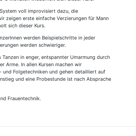
ystem voll improvisiert dazu, die
wir zeigen erste einfache Verzierungen für Mann
lt sich dieser Kurs.
nzerInnen werden Beispielschritte in jeder
ierungen werden schwieriger.
as Tanzen in enger, entspannter Umarmung durch
r Arme. In allen Kursen machen wir
 und Folgetechniken und gehen detailliert auf
Einstieg und eine Probestunde ist nach Absprache
und Frauentechnik.