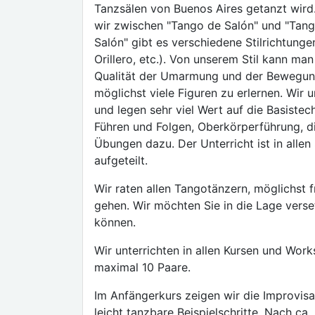
Tanzsälen von Buenos Aires getanzt wird.
wir zwischen "Tango de Salón" und "Tan
Salón" gibt es verschiedene Stilrichtungen
Orillero, etc.). Von unserem Stil kann ma
Qualität der Umarmung und der Bewegung u
möglichst viele Figuren zu erlernen. Wir u
und legen sehr viel Wert auf die Basiste
Führen und Folgen, Oberkörperführung, di
Übungen dazu. Der Unterricht ist in allen
aufgeteilt.
Wir raten allen Tangotänzern, möglichst 
gehen. Wir möchten Sie in die Lage verse
können.
Wir unterrichten in allen Kursen und Wor
maximal 10 Paare.
Im Anfängerkurs zeigen wir die Improvisat
leicht tanzbare Beispielschritte. Nach ca