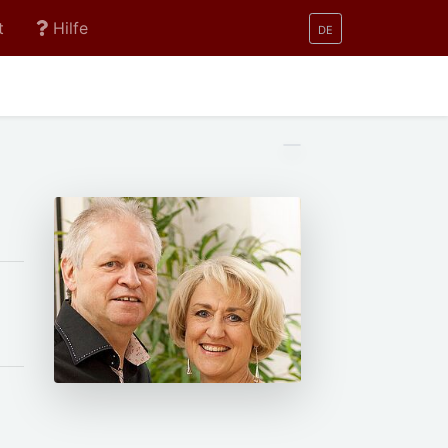
t
Hilfe
DE