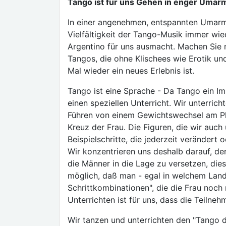
Tango ist für uns Gehen in enger Umar
In einer angenehmen, entspannten Umarm
Vielfältigkeit der Tango-Musik immer wie
Argentino für uns ausmacht. Machen Sie m
Tangos, die ohne Klischees wie Erotik u
Mal wieder ein neues Erlebnis ist.
Tango ist eine Sprache - Da Tango ein Im
einen speziellen Unterricht. Wir unterric
Führen von einem Gewichtswechsel am Plat
Kreuz der Frau. Die Figuren, die wir auch 
Beispielschritte, die jederzeit veränder
Wir konzentrieren uns deshalb darauf, de
die Männer in die Lage zu versetzen, die
möglich, daß man - egal in welchem Land
Schrittkombinationen", die die Frau noch
Unterrichten ist für uns, dass die Teiln
Wir tanzen und unterrichten den "Tango de