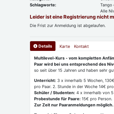
Schlagworte:
Tango d
Alle N
Leider ist eine Registrierung nicht 
Die Frist zur Anmeldung ist abgelaufen.
Details
Karte
Kontakt
Multilevel-Kurs - vom kompletten Anfän
Paar wird bei uns entsprechend des Nive
so seit über 15 Jahren und haben sehr g
Unterricht:
3 x innerhalb 5 Wochen, 130€
pro Paar. 2. Stunde in der Woche 14€ pro
Schüler / Studenten:
4 x innerhalb von 5
Probestunde für Paare:
15€ pro Person.
Zur Zeit nur Paaranmeldungen möglich.