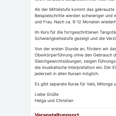
Ab der Mittelstufe kommt das gekreuzte S
Beispielschritte werden schwieriger und 
und Frau. Nach ca. 9-12 Monaten wiederho
Im Kurs für die fortgeschrittenen Tangotä
Schwierigkeitsstufe gezeigt und die Verz
Von der ersten Stunde an, fördern wir d
Oberkörperführung ohne den Gebrauch de
Gleichgewichtsübungen, zeigen Führungs-
die musikalische Interpretation ein. Der 
jederzeit in allen Kursen möglich.
Es gibt separate Kurse für Vals, Milonga 
Liebe Grüße
Helga und Christian
Veranstaltungsort