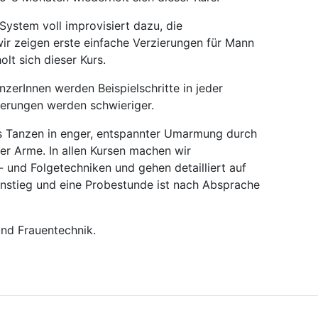
ystem voll improvisiert dazu, die
wir zeigen erste einfache Verzierungen für Mann
lt sich dieser Kurs.
nzerInnen werden Beispielschritte in jeder
ierungen werden schwieriger.
as Tanzen in enger, entspannter Umarmung durch
r Arme. In allen Kursen machen wir
 und Folgetechniken und gehen detailliert auf
Einstieg und eine Probestunde ist nach Absprache
und Frauentechnik.