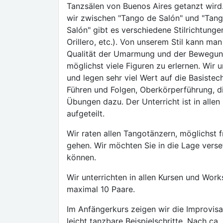
Tanzsälen von Buenos Aires getanzt wird.
wir zwischen "Tango de Salón" und "Tan
Salón" gibt es verschiedene Stilrichtungen
Orillero, etc.). Von unserem Stil kann ma
Qualität der Umarmung und der Bewegung u
möglichst viele Figuren zu erlernen. Wir u
und legen sehr viel Wert auf die Basiste
Führen und Folgen, Oberkörperführung, di
Übungen dazu. Der Unterricht ist in allen
aufgeteilt.
Wir raten allen Tangotänzern, möglichst 
gehen. Wir möchten Sie in die Lage verse
können.
Wir unterrichten in allen Kursen und Wor
maximal 10 Paare.
Im Anfängerkurs zeigen wir die Improvisat
leicht tanzbare Beispielschritte. Nach ca