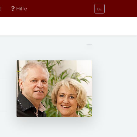
t
Hilfe
DE