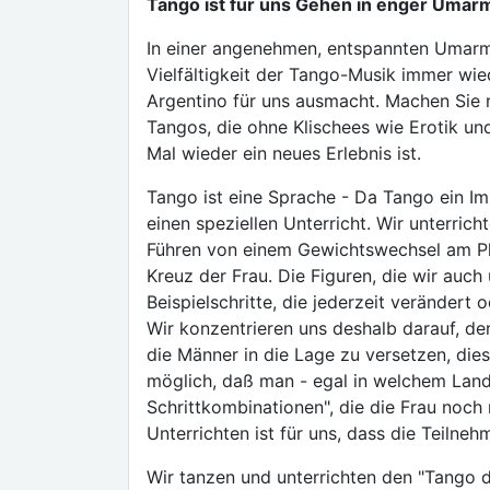
Tango ist für uns Gehen in enger Umar
In einer angenehmen, entspannten Umarm
Vielfältigkeit der Tango-Musik immer wie
Argentino für uns ausmacht. Machen Sie m
Tangos, die ohne Klischees wie Erotik u
Mal wieder ein neues Erlebnis ist.
Tango ist eine Sprache - Da Tango ein Im
einen speziellen Unterricht. Wir unterric
Führen von einem Gewichtswechsel am Plat
Kreuz der Frau. Die Figuren, die wir auch 
Beispielschritte, die jederzeit veränder
Wir konzentrieren uns deshalb darauf, de
die Männer in die Lage zu versetzen, die
möglich, daß man - egal in welchem Land
Schrittkombinationen", die die Frau noch
Unterrichten ist für uns, dass die Teiln
Wir tanzen und unterrichten den "Tango de