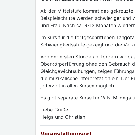
Ab der Mittelstufe kommt das gekreuzte S
Beispielschritte werden schwieriger und 
und Frau. Nach ca. 9-12 Monaten wiederho
Im Kurs für die fortgeschrittenen Tangotä
Schwierigkeitsstufe gezeigt und die Verz
Von der ersten Stunde an, fördern wir d
Oberkörperführung ohne den Gebrauch de
Gleichgewichtsübungen, zeigen Führungs-
die musikalische Interpretation ein. Der 
jederzeit in allen Kursen möglich.
Es gibt separate Kurse für Vals, Milonga 
Liebe Grüße
Helga und Christian
Veranstaltungsort