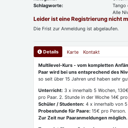
Schlagworte:
Tango d
Alle N
Leider ist eine Registrierung nicht 
Die Frist zur Anmeldung ist abgelaufen.
Details
Karte
Kontakt
Multilevel-Kurs - vom kompletten Anfän
Paar wird bei uns entsprechend des Nive
so seit über 15 Jahren und haben sehr g
Unterricht:
3 x innerhalb 5 Wochen, 130€
pro Paar. 2. Stunde in der Woche 14€ pro
Schüler / Studenten:
4 x innerhalb von 5
Probestunde für Paare:
15€ pro Person.
Zur Zeit nur Paaranmeldungen möglich.