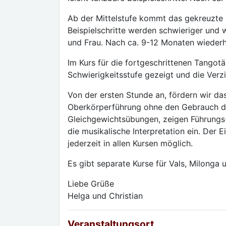
Ab der Mittelstufe kommt das gekreuzte S
Beispielschritte werden schwieriger und 
und Frau. Nach ca. 9-12 Monaten wiederho
Im Kurs für die fortgeschrittenen Tangotä
Schwierigkeitsstufe gezeigt und die Verz
Von der ersten Stunde an, fördern wir d
Oberkörperführung ohne den Gebrauch de
Gleichgewichtsübungen, zeigen Führungs-
die musikalische Interpretation ein. Der 
jederzeit in allen Kursen möglich.
Es gibt separate Kurse für Vals, Milonga 
Liebe Grüße
Helga und Christian
Veranstaltungsort