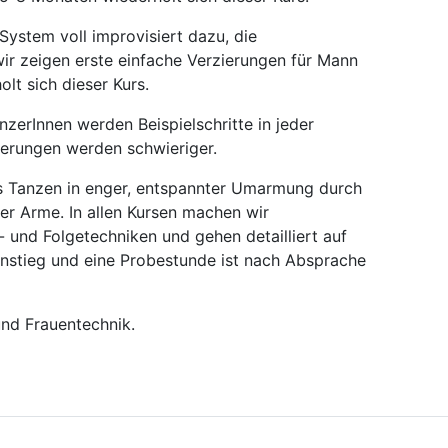
ystem voll improvisiert dazu, die
wir zeigen erste einfache Verzierungen für Mann
lt sich dieser Kurs.
nzerInnen werden Beispielschritte in jeder
ierungen werden schwieriger.
as Tanzen in enger, entspannter Umarmung durch
r Arme. In allen Kursen machen wir
 und Folgetechniken und gehen detailliert auf
Einstieg und eine Probestunde ist nach Absprache
und Frauentechnik.