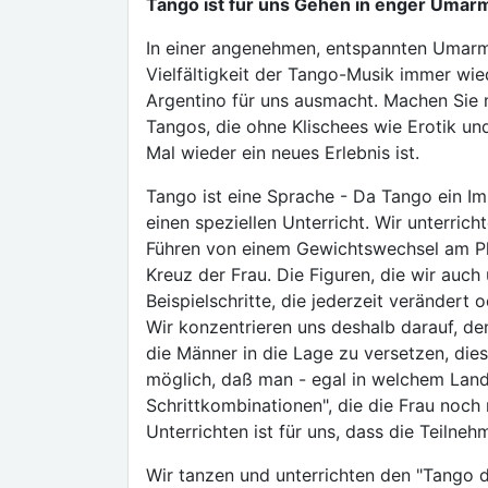
Tango ist für uns Gehen in enger Umar
In einer angenehmen, entspannten Umarm
Vielfältigkeit der Tango-Musik immer wie
Argentino für uns ausmacht. Machen Sie m
Tangos, die ohne Klischees wie Erotik u
Mal wieder ein neues Erlebnis ist.
Tango ist eine Sprache - Da Tango ein Im
einen speziellen Unterricht. Wir unterric
Führen von einem Gewichtswechsel am Plat
Kreuz der Frau. Die Figuren, die wir auch 
Beispielschritte, die jederzeit veränder
Wir konzentrieren uns deshalb darauf, de
die Männer in die Lage zu versetzen, die
möglich, daß man - egal in welchem Land
Schrittkombinationen", die die Frau noch
Unterrichten ist für uns, dass die Teiln
Wir tanzen und unterrichten den "Tango de