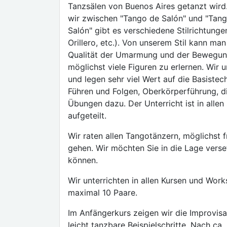
Tanzsälen von Buenos Aires getanzt wird.
wir zwischen "Tango de Salón" und "Tan
Salón" gibt es verschiedene Stilrichtungen
Orillero, etc.). Von unserem Stil kann ma
Qualität der Umarmung und der Bewegung u
möglichst viele Figuren zu erlernen. Wir u
und legen sehr viel Wert auf die Basiste
Führen und Folgen, Oberkörperführung, di
Übungen dazu. Der Unterricht ist in allen
aufgeteilt.
Wir raten allen Tangotänzern, möglichst 
gehen. Wir möchten Sie in die Lage verse
können.
Wir unterrichten in allen Kursen und Wor
maximal 10 Paare.
Im Anfängerkurs zeigen wir die Improvisat
leicht tanzbare Beispielschritte. Nach ca