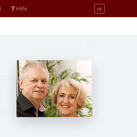
t
Hilfe
DE