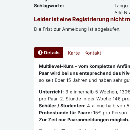
Schlagworte:
Tango d
Alle N
Leider ist eine Registrierung nicht 
Die Frist zur Anmeldung ist abgelaufen.
Details
Karte
Kontakt
Multilevel-Kurs - vom kompletten Anfän
Paar wird bei uns entsprechend des Nive
so seit über 15 Jahren und haben sehr g
Unterricht:
3 x innerhalb 5 Wochen, 130€
pro Paar. 2. Stunde in der Woche 14€ pro
Schüler / Studenten:
4 x innerhalb von 5
Probestunde für Paare:
15€ pro Person.
Zur Zeit nur Paaranmeldungen möglich.