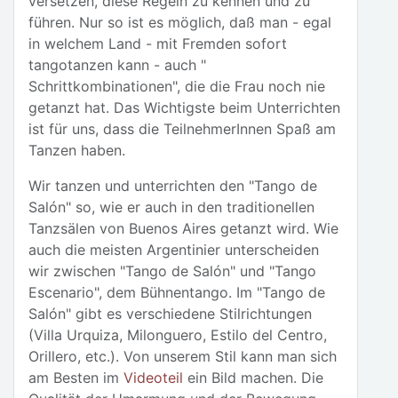
versetzen, diese Regeln zu kennen und zu
führen. Nur so ist es möglich, daß man - egal
in welchem Land - mit Fremden sofort
tangotanzen kann - auch "
Schrittkombinationen", die die Frau noch nie
getanzt hat. Das Wichtigste beim Unterrichten
ist für uns, dass die TeilnehmerInnen Spaß am
Tanzen haben.
Wir tanzen und unterrichten den "Tango de
Salón" so, wie er auch in den traditionellen
Tanzsälen von Buenos Aires getanzt wird. Wie
auch die meisten Argentinier unterscheiden
wir zwischen "Tango de Salón" und "Tango
Escenario", dem Bühnentango. Im "Tango de
Salón" gibt es verschiedene Stilrichtungen
(Villa Urquiza, Milonguero, Estilo del Centro,
Orillero, etc.). Von unserem Stil kann man sich
am Besten im
Videoteil
ein Bild machen. Die