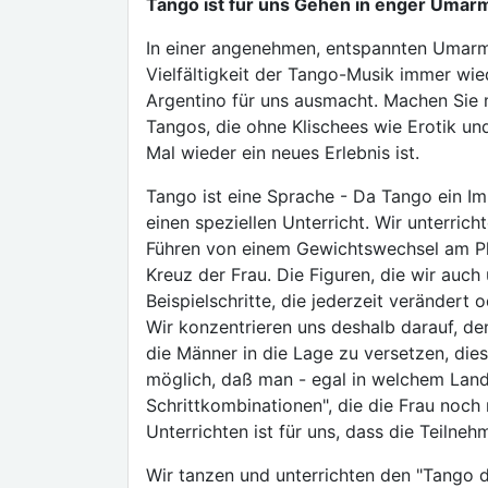
Tango ist für uns Gehen in enger Umar
In einer angenehmen, entspannten Umarm
Vielfältigkeit der Tango-Musik immer wie
Argentino für uns ausmacht. Machen Sie m
Tangos, die ohne Klischees wie Erotik u
Mal wieder ein neues Erlebnis ist.
Tango ist eine Sprache - Da Tango ein Im
einen speziellen Unterricht. Wir unterric
Führen von einem Gewichtswechsel am Plat
Kreuz der Frau. Die Figuren, die wir auch 
Beispielschritte, die jederzeit veränder
Wir konzentrieren uns deshalb darauf, de
die Männer in die Lage zu versetzen, die
möglich, daß man - egal in welchem Land
Schrittkombinationen", die die Frau noch
Unterrichten ist für uns, dass die Teiln
Wir tanzen und unterrichten den "Tango de