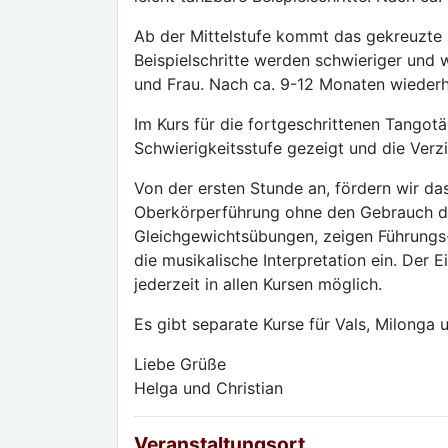
Ab der Mittelstufe kommt das gekreuzte S
Beispielschritte werden schwieriger und 
und Frau. Nach ca. 9-12 Monaten wiederho
Im Kurs für die fortgeschrittenen Tangotä
Schwierigkeitsstufe gezeigt und die Verz
Von der ersten Stunde an, fördern wir d
Oberkörperführung ohne den Gebrauch de
Gleichgewichtsübungen, zeigen Führungs-
die musikalische Interpretation ein. Der 
jederzeit in allen Kursen möglich.
Es gibt separate Kurse für Vals, Milonga 
Liebe Grüße
Helga und Christian
Veranstaltungsort