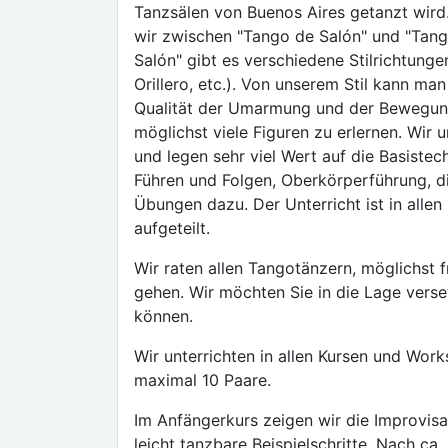
Tanzsälen von Buenos Aires getanzt wird.
wir zwischen "Tango de Salón" und "Tan
Salón" gibt es verschiedene Stilrichtungen
Orillero, etc.). Von unserem Stil kann ma
Qualität der Umarmung und der Bewegung u
möglichst viele Figuren zu erlernen. Wir u
und legen sehr viel Wert auf die Basiste
Führen und Folgen, Oberkörperführung, di
Übungen dazu. Der Unterricht ist in allen
aufgeteilt.
Wir raten allen Tangotänzern, möglichst 
gehen. Wir möchten Sie in die Lage verse
können.
Wir unterrichten in allen Kursen und Wor
maximal 10 Paare.
Im Anfängerkurs zeigen wir die Improvisat
leicht tanzbare Beispielschritte. Nach ca