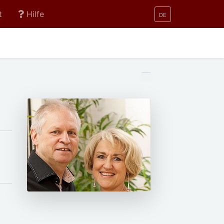
t
Hilfe
DE