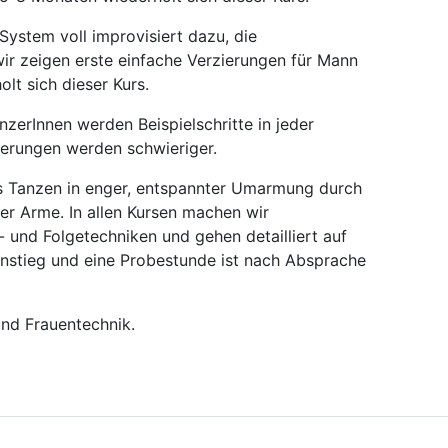
ystem voll improvisiert dazu, die
wir zeigen erste einfache Verzierungen für Mann
lt sich dieser Kurs.
nzerInnen werden Beispielschritte in jeder
ierungen werden schwieriger.
as Tanzen in enger, entspannter Umarmung durch
r Arme. In allen Kursen machen wir
 und Folgetechniken und gehen detailliert auf
Einstieg und eine Probestunde ist nach Absprache
und Frauentechnik.