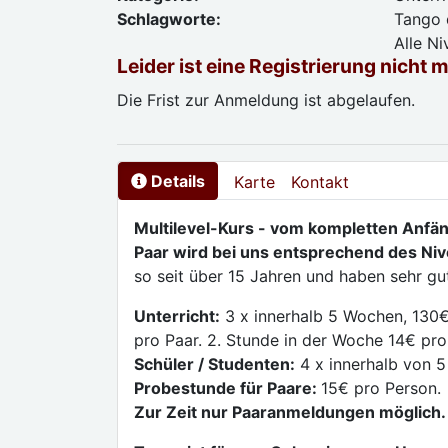
Schlagworte:
Tango d
Alle N
Leider ist eine Registrierung nicht 
Die Frist zur Anmeldung ist abgelaufen.
Details
Karte
Kontakt
Multilevel-Kurs - vom kompletten Anfän
Paar wird bei uns entsprechend des Nive
so seit über 15 Jahren und haben sehr g
Unterricht:
3 x innerhalb 5 Wochen, 130€
pro Paar. 2. Stunde in der Woche 14€ pro
Schüler / Studenten:
4 x innerhalb von 5
Probestunde für Paare:
15€ pro Person.
Zur Zeit nur Paaranmeldungen möglich.