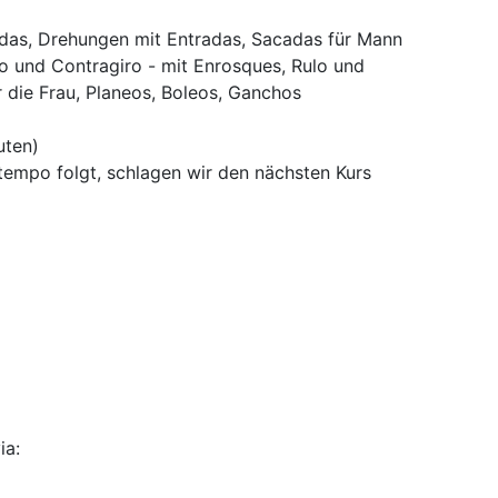
das, Drehungen mit Entradas, Sacadas für Mann
ro und Contragiro - mit Enrosques, Rulo und
 die Frau, Planeos, Boleos, Ganchos
uten)
tempo folgt, schlagen wir den nächsten Kurs
ia: