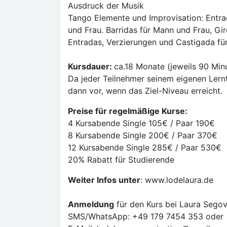
Ausdruck der Musik
Tango Elemente und Improvisation: Entra
und Frau. Barridas für Mann und Frau, Gi
Entradas, Verzierungen und Castigada für
Kursdauer:
ca.18 Monate (jeweils 90 Min
Da jeder Teilnehmer seinem eigenen Lern
dann vor, wenn das Ziel-Niveau erreicht.
Preise für regelmäßige Kurse:
4 Kursabende Single 105€ / Paar 190€
8 Kursabende Single 200€ / Paar 370€
12 Kursabende Single 285€ / Paar 530€
20% Rabatt für Studierende
Weiter Infos unter
: www.lodelaura.de
Anmeldung
für den Kurs bei Laura Segov
SMS/WhatsApp: +49 179 7454 353 oder