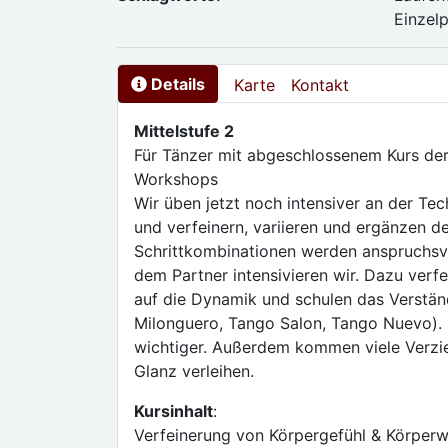
Einzel
Details
Karte
Kontakt
Mittelstufe 2
Für Tänzer mit abgeschlossenem Kurs der
Workshops
Wir üben jetzt noch intensiver an der Te
und verfeinern, variieren und ergänzen d
Schrittkombinationen werden anspruchsvo
dem Partner intensivieren wir. Dazu verfe
auf die Dynamik und schulen das Verständ
Milonguero, Tango Salon, Tango Nuevo).
wichtiger. Außerdem kommen viele Verzie
Glanz verleihen.
Kursinhalt
:
Verfeinerung von Körpergefühl & Körper