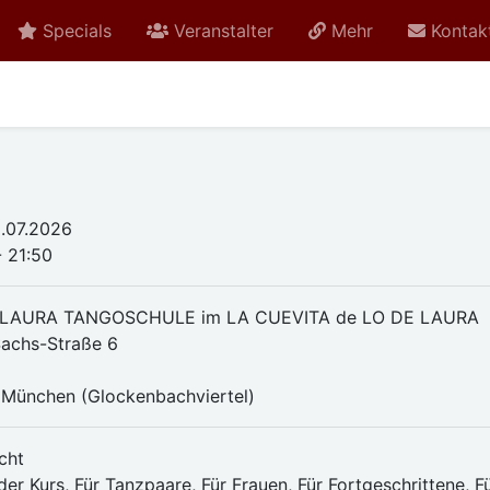
Specials
Veranstalter
Mehr
Kontak
.07.2026
- 21:50
 LAURA TANGOSCHULE im LA CUEVITA de LO DE LAURA
achs-Straße 6
München (Glockenbachviertel)
cht
er Kurs, Für Tanzpaare, Für Frauen, Für Fortgeschrittene, F