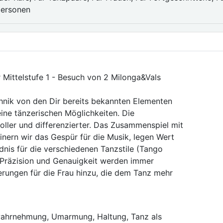
personen
 Mittelstufe 1 - Besuch von 2 Milonga&Vals
chnik von den Dir bereits bekannten Elementen
eine tänzerischen Möglichkeiten. Die
ller und differenzierter. Das Zusammenspiel mit
inern wir das Gespür für die Musik, legen Wert
nis für die verschiedenen Tanzstile (Tango
 Präzision und Genauigkeit werden immer
rungen für die Frau hinzu, die dem Tanz mehr
wahrnehmung, Umarmung, Haltung, Tanz als