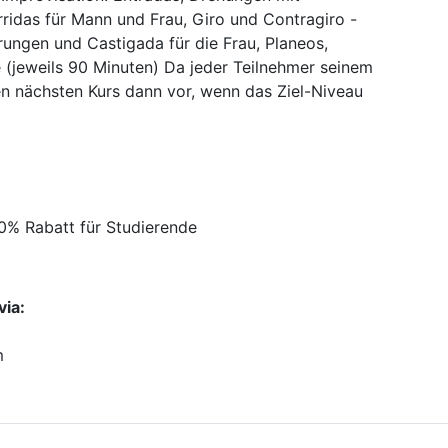
ridas für Mann und Frau, Giro und Contragiro -
rungen und Castigada für die Frau, Planeos,
 (jeweils 90 Minuten) Da jeder Teilnehmer seinem
en nächsten Kurs dann vor, wenn das Ziel-Niveau
0% Rabatt für Studierende
via:
m