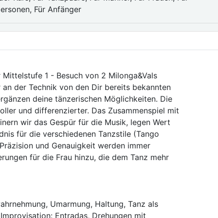
personen, Für Anfänger
 Mittelstufe 1 - Besuch von 2 Milonga&Vals
 an der Technik von den Dir bereits bekannten
ergänzen deine tänzerischen Möglichkeiten. Die
ller und differenzierter. Das Zusammenspiel mit
inern wir das Gespür für die Musik, legen Wert
nis für die verschiedenen Tanzstile (Tango
 Präzision und Genauigkeit werden immer
rungen für die Frau hinzu, die dem Tanz mehr
wahrnehmung, Umarmung, Haltung, Tanz als
Improvisation: Entradas, Drehungen mit