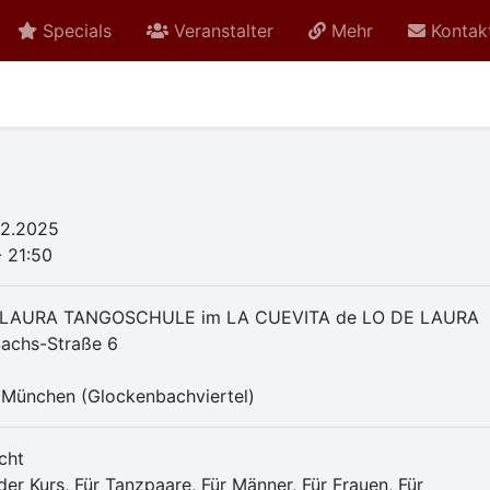
Specials
Veranstalter
Mehr
Kontak
.12.2025
- 21:50
 LAURA TANGOSCHULE im LA CUEVITA de LO DE LAURA
achs-Straße 6
München (Glockenbachviertel)
cht
er Kurs, Für Tanzpaare, Für Männer, Für Frauen, Für