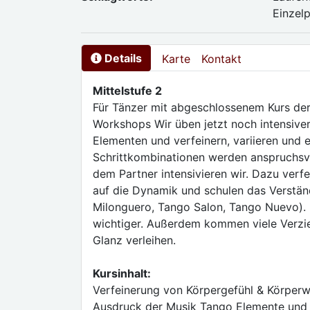
Einzel
Details
Karte
Kontakt
Mittelstufe 2
Für Tänzer mit abgeschlossenem Kurs der
Workshops Wir üben jetzt noch intensiver
Elementen und verfeinern, variieren und 
Schrittkombinationen werden anspruchsvo
dem Partner intensivieren wir. Dazu verfe
auf die Dynamik und schulen das Verständ
Milonguero, Tango Salon, Tango Nuevo).
wichtiger. Außerdem kommen viele Verzie
Glanz verleihen.
Kursinhalt:
Verfeinerung von Körpergefühl & Körper
Ausdruck der Musik Tango Elemente und 