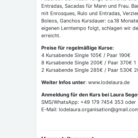
Entradas, Sacadas für Mann und Frau. Bar
mit Enrosques, Rulo und Entradas, Verzie
Boleos, Ganchos Kursdauer: ca.18 Monate
eigenen Lerntempo folgt, schlagen wir d
erreicht.
Preise für regelmäßige Kurse:
4 Kursabende Single 105€ / Paar 190€
8 Kursabende Single 200€ / Paar 370€ 1
2 Kursabende Single 285€ / Paar 530€ 2
Weiter Infos unter
: www.lodelaura.de
Anmeldung für den Kurs bei Laura Sego
SMS/WhatsApp: +49 179 7454 353 oder
E-Mail: lodelaura.organisation@gmail.co