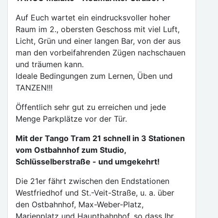
Auf Euch wartet ein eindrucksvoller hoher
Raum im 2., obersten Geschoss mit viel Luft,
Licht, Grün und einer langen Bar, von der aus
man den vorbeifahrenden Zügen nachschauen
und träumen kann.
Ideale Bedingungen zum Lernen, Üben und
TANZEN!!!
Öffentlich sehr gut zu erreichen und jede
Menge Parkplätze vor der Tür.
Mit der Tango Tram 21 schnell in 3 Stationen
vom Ostbahnhof zum Studio,
Schlüsselberstraße - und umgekehrt!
Die 21er fährt zwischen den Endstationen
Westfriedhof und St.-Veit-Straße, u. a. über
den Ostbahnhof, Max-Weber-Platz,
Marienplatz und Hauptbahnhof, so dass Ihr