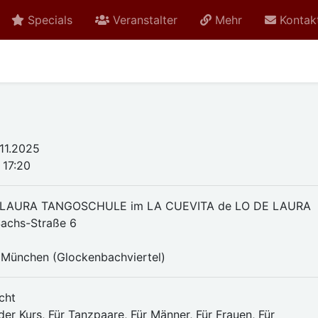
Specials
Veranstalter
Mehr
Kontak
.11.2025
 17:20
 LAURA TANGOSCHULE im LA CUEVITA de LO DE LAURA
achs-Straße 6
München (Glockenbachviertel)
cht
er Kurs, Für Tanzpaare, Für Männer, Für Frauen, Für