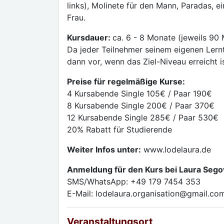
links), Molinete für den Mann, Paradas, e
Frau.
Kursdauer:
ca. 6 - 8 Monate (jeweils 90 
Da jeder Teilnehmer seinem eigenen Lern
dann vor, wenn das Ziel-Niveau erreicht is
Preise für regelmäßige Kurse:
4 Kursabende Single 105€ / Paar 190€
8 Kursabende Single 200€ / Paar 370€
12 Kursabende Single 285€ / Paar 530€
20% Rabatt für Studierende
Weiter Infos unter:
www.lodelaura.de
Anmeldung für den Kurs bei Laura Sego
SMS/WhatsApp: +49 179 7454 353
E-Mail: lodelaura.organisation@gmail.co
Veranstaltungsort