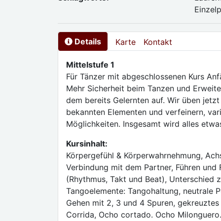
Einzel
Details
Karte
Kontakt
Mittelstufe 1
Für Tänzer mit abgeschlossenen Kurs Anf
Mehr Sicherheit beim Tanzen und Erweite
dem bereits Gelernten auf. Wir üben jetzt
bekannten Elementen und verfeinern, var
Möglichkeiten. Insgesamt wird alles etwa
Kursinhalt:
Körpergefühl & Körperwahrnehmung, Achs
Verbindung mit dem Partner, Führen und F
(Rhythmus, Takt und Beat), Unterschied
Tangoelemente: Tangohaltung, neutrale 
Gehen mit 2, 3 und 4 Spuren, gekreuztes 
Corrida, Ocho cortado. Ocho Milonguero.