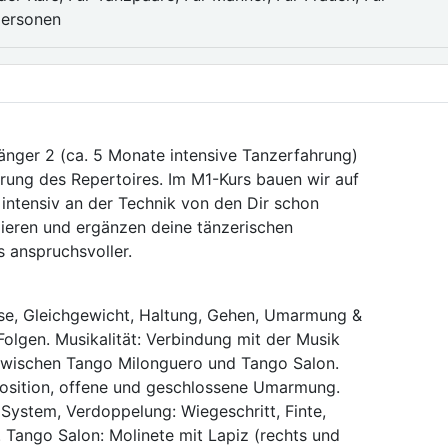
personen
änger 2 (ca. 5 Monate intensive Tanzerfahrung)
rung des Repertoires. Im M1-Kurs bauen wir auf
 intensiv an der Technik von den Dir schon
iieren und ergänzen deine tänzerischen
s anspruchsvoller.
e, Gleichgewicht, Haltung, Gehen, Umarmung &
olgen. Musikalität: Verbindung mit der Musik
 zwischen Tango Milonguero und Tango Salon.
Position, offene und geschlossene Umarmung.
System, Verdoppelung: Wiegeschritt, Finte,
 Tango Salon: Molinete mit Lapiz (rechts und