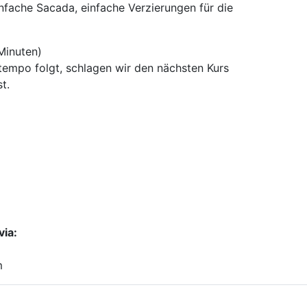
infache Sacada, einfache Verzierungen für die
Minuten)
tempo folgt, schlagen wir den nächsten Kurs
t.
via:
m