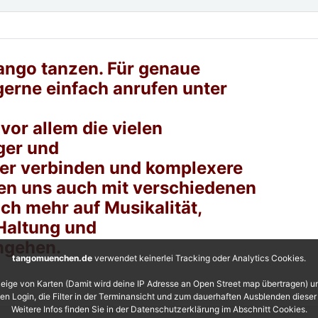
Tango tanzen. Für genaue
gerne einfach anrufen unter
vor allem die vielen
ger und
der verbinden und komplexere
den uns auch mit verschiedenen
ch mehr auf Musikalität,
Haltung und
ingehen.
tangomuenchen.de
verwendet keinerlei Tracking oder Analytics Cookies.
eige von Karten (Damit wird deine IP Adresse an Open Street map übertragen) 
 den Login, die Filter in der Terminansicht und zum dauerhaften Ausblenden diese
Weitere Infos finden Sie in der Datenschutzerklärung im Abschnitt Cookies.