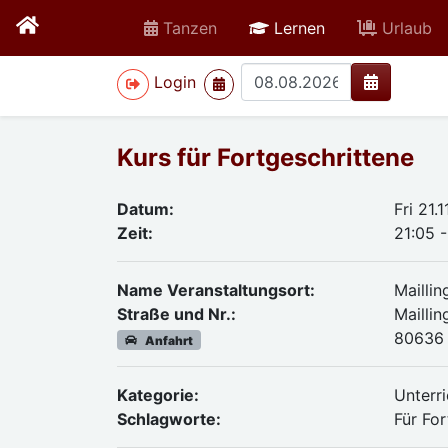
active
Tanzen
Lernen
Urlaub
>
Login
Kurs für Fortgeschrittene
Datum:
Fri 21.
Zeit:
21:05 
Name Veranstaltungsort:
Mailli
Straße und Nr.:
Maillin
80636
Anfahrt
Kategorie:
Unterri
Schlagworte:
Für Fo