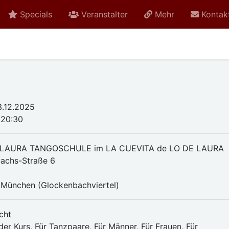
Specials
Veranstalter
Mehr
Kontak
.12.2025
 20:30
 LAURA TANGOSCHULE im LA CUEVITA de LO DE LAURA
achs-Straße 6
München (Glockenbachviertel)
cht
er Kurs, Für Tanzpaare, Für Männer, Für Frauen, Für