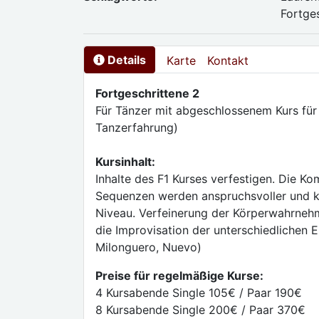
Fortge
Details
Karte
Kontakt
Fortgeschrittene 2
Für Tänzer mit abgeschlossenem Kurs für F
Tanzerfahrung)
Kursinhalt:
Inhalte des F1 Kurses verfestigen. Die Ko
Sequenzen werden anspruchsvoller und k
Niveau. Verfeinerung der Körperwahrnehm
die Improvisation der unterschiedlichen 
Milonguero, Nuevo)
Preise für regelmäßige Kurse:
4 Kursabende Single 105€ / Paar 190€
8 Kursabende Single 200€ / Paar 370€