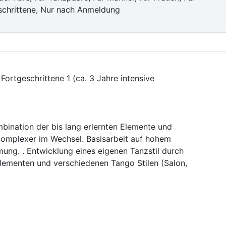
schrittene, Nur nach Anmeldung
ortgeschrittene 1 (ca. 3 Jahre intensive
mbination der bis lang erlernten Elemente und
omplexer im Wechsel. Basisarbeit auf hohem
ung. . Entwicklung eines eigenen Tanzstil durch
Elementen und verschiedenen Tango Stilen (Salon,