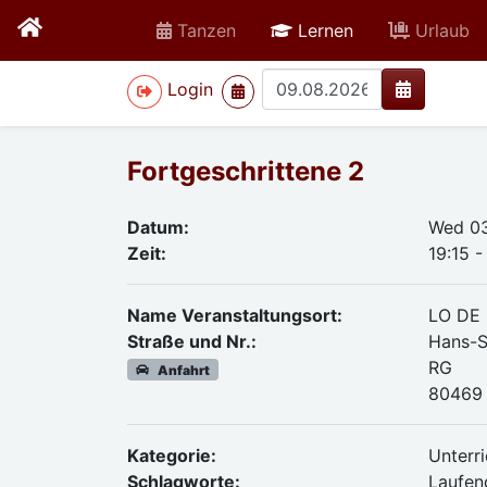
active
Tanzen
Lernen
Urlaub
>
Login
Fortgeschrittene 2
Datum:
Wed 03
Zeit:
19:15 -
Name Veranstaltungsort:
LO DE
Straße und Nr.:
Hans-S
RG
Anfahrt
80469 
Kategorie:
Unterri
Schlagworte:
Laufend