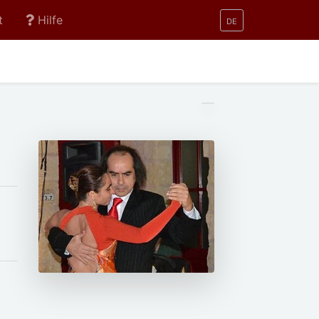
t
Hilfe
DE