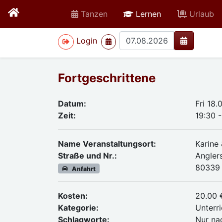
active
Tanzen
Lernen
Urlaub
>
Login
Fortgeschrittene
Datum:
Fri 18.
Zeit:
19:30 -
Name Veranstaltungsort:
Karine
Straße und Nr.:
Angler
80339
Anfahrt
Kosten:
20.00 
Kategorie:
Unterri
Schlagworte:
Nur na