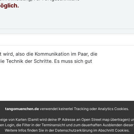
möglich.
t wird, also die Kommunikation im Paar, die
ie Technik der Schritte. Es muss sich gut
tangomuenchen.de
verwendet keinerlei Tracking oder Analytics Cookies.
eige von Karten (Damit wird deine IP Adresse an Open Street map übertragen) 
 den Login, die Filter in der Terminansicht und zum dauerhaften Ausblenden diese
Weitere Infos finden Sie in der Datenschutzerklärung im Abschnitt Cookies.