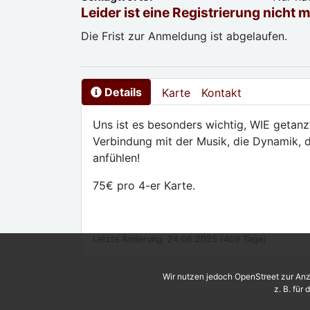
Leider ist eine Registrierung nicht 
Die Frist zur Anmeldung ist abgelaufen.
Details
Karte
Kontakt
Uns ist es besonders wichtig, WIE getanz
Verbindung mit der Musik, die Dynamik, d
anfühlen!
75€ pro 4-er Karte.
Letzte Änderung: 24.06.2025 (409 Tage)
Wir nutzen jedoch OpenStreet zur Anz
z. B. für