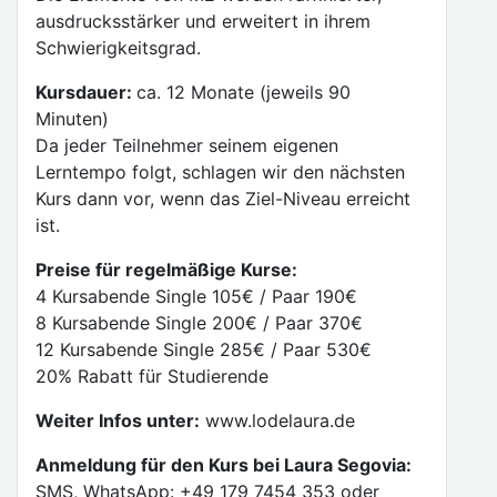
ausdrucksstärker und erweitert in ihrem
Schwierigkeitsgrad.
Kursdauer:
ca. 12 Monate (jeweils 90
Minuten)
Da jeder Teilnehmer seinem eigenen
Lerntempo folgt, schlagen wir den nächsten
Kurs dann vor, wenn das Ziel-Niveau erreicht
ist.
Preise für regelmäßige Kurse:
4 Kursabende Single 105€ / Paar 190€
8 Kursabende Single 200€ / Paar 370€
12 Kursabende Single 285€ / Paar 530€
20% Rabatt für Studierende
Weiter Infos unter:
www.lodelaura.de
Anmeldung für den Kurs bei Laura Segovia:
SMS, WhatsApp: +49 179 7454 353 oder