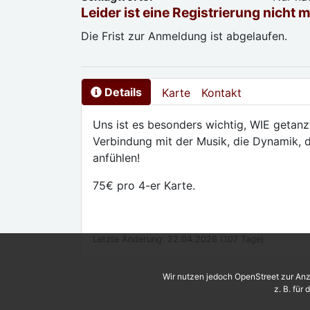
Leider ist eine Registrierung nicht 
Die Frist zur Anmeldung ist abgelaufen.
Details
Karte
Kontakt
Uns ist es besonders wichtig, WIE getanz
Verbindung mit der Musik, die Dynamik, d
anfühlen!
75€ pro 4-er Karte.
Letzte Änderung: 22.04.2026 (107 Tage)
Wir nutzen jedoch OpenStreet zur Anz
z. B. für