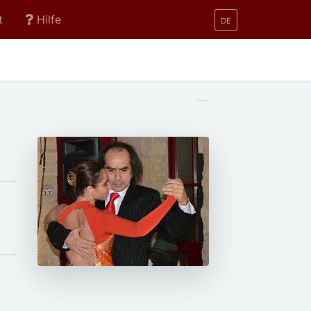
t
Hilfe
DE