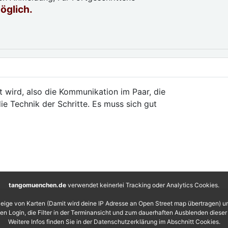
möglich.
t wird, also die Kommunikation im Paar, die
ie Technik der Schritte. Es muss sich gut
tangomuenchen.de
verwendet keinerlei Tracking oder Analytics Cookies.
eige von Karten (Damit wird deine IP Adresse an Open Street map übertragen) 
 den Login, die Filter in der Terminansicht und zum dauerhaften Ausblenden diese
Weitere Infos finden Sie in der Datenschutzerklärung im Abschnitt Cookies.