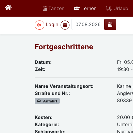
active
Tanzen
Lernen
Urlaub
>
Login
Fortgeschrittene
Datum:
Fri 05
Zeit:
19:30 -
Name Veranstaltungsort:
Karine
Straße und Nr.:
Angler
80339
Anfahrt
Kosten:
20.00 
Kategorie:
Unterri
Schlagworte:
Nur na