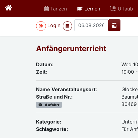
active
Tanzen
Lernen
Urlaub
>
Login
Anfängerunterricht
Datum:
Wed 10
Zeit:
19:00 
Name Veranstaltungsort:
Glocke
Straße und Nr.:
Baumstr
80469
Anfahrt
Kategorie:
Unterri
Schlagworte:
Für An