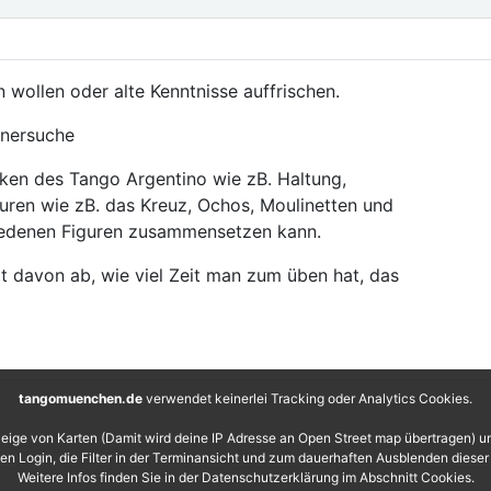
 wollen oder alte Kenntnisse auffrischen.
tnersuche
iken des Tango Argentino wie zB. Haltung,
iguren wie zB. das Kreuz, Ochos, Moulinetten und
iedenen Figuren zusammensetzen kann.
gt davon ab, wie viel Zeit man zum üben hat, das
tangomuenchen.de
verwendet keinerlei Tracking oder Analytics Cookies.
eige von Karten (Damit wird deine IP Adresse an Open Street map übertragen) 
 den Login, die Filter in der Terminansicht und zum dauerhaften Ausblenden diese
Weitere Infos finden Sie in der Datenschutzerklärung im Abschnitt Cookies.