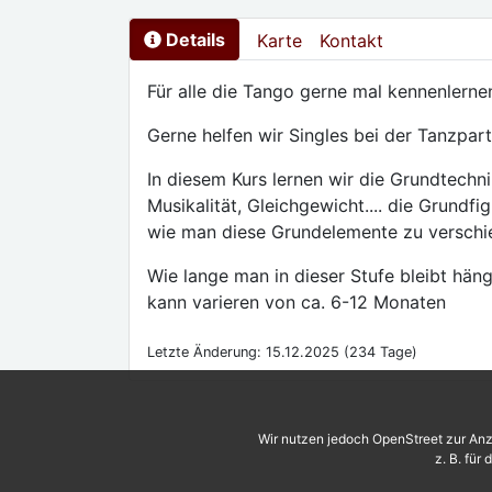
Details
Karte
Kontakt
Für alle die Tango gerne mal kennenlernen
Gerne helfen wir Singles bei der Tanzpar
In diesem Kurs lernen wir die Grundtechn
Musikalität, Gleichgewicht.... die Grundf
wie man diese Grundelemente zu versch
Wie lange man in dieser Stufe bleibt hän
kann varieren von ca. 6-12 Monaten
Letzte Änderung: 15.12.2025 (234 Tage)
Wir nutzen jedoch OpenStreet zur Anz
z. B. für