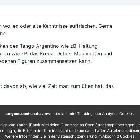
n wollen oder alte Kenntnisse auffrischen. Gerne
che
iken des Tango Argentino wie zB. Haltung,
iguren wie zB. das Kreuz, Ochos, Moulinetten und
iedenen Figuren zusammensetzen kann.
gt davon ab, wie viel Zeit man zum üben hat, das
tangomuenchen.de
verwendet keinerlei Tracking oder Analytics Cookies.
eige von Karten (Damit wird deine IP Adresse an Open Street map übertragen) 
 den Login, die Filter in der Terminansicht und zum dauerhaften Ausblenden diese
Weitere Infos finden Sie in der Datenschutzerklärung im Abschnitt Cookies.