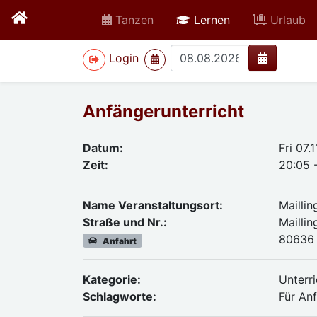
active
Tanzen
Lernen
Urlaub
>
Login
Anfängerunterricht
Datum:
Fri 07.
Zeit:
20:05 
Name Veranstaltungsort:
Mailli
Straße und Nr.:
Maillin
80636
Anfahrt
Kategorie:
Unterri
Schlagworte:
Für An