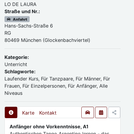
LO DE LAURA
Straße und Nr.:
Anfahrt
Hans-Sachs-Straße 6
RG
80469 München (Glockenbachviertel)
Kategorie:
Unterricht
Schlagworte:
Laufender Kurs, Für Tanzpaare, Für Männer, Für
Frauen, Für Einzelpersonen, Für Anfänger, Alle
Niveaus
Karte
Kontakt
Anfänger ohne Vorkenntnisse, A1
Authentischen Tango Argentino lernen - das