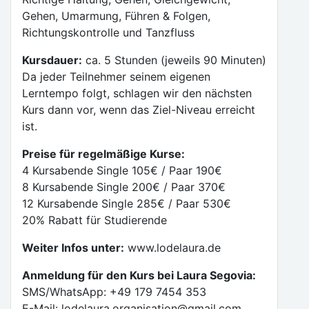
Gehen, Umarmung, Führen & Folgen,
Richtungskontrolle und Tanzfluss
Kursdauer:
ca. 5 Stunden (jeweils 90 Minuten)
Da jeder Teilnehmer seinem eigenen
Lerntempo folgt, schlagen wir den nächsten
Kurs dann vor, wenn das Ziel-Niveau erreicht
ist.
Preise für regelmäßige Kurse:
4 Kursabende Single 105€ / Paar 190€
8 Kursabende Single 200€ / Paar 370€
12 Kursabende Single 285€ / Paar 530€
20% Rabatt für Studierende
Weiter Infos unter:
www.lodelaura.de
Anmeldung für den Kurs bei Laura Segovia:
SMS/WhatsApp: +49 179 7454 353
E-Mail: lodelaura.organisation@gmail.com