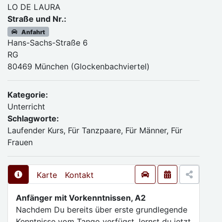
LO DE LAURA
Straße und Nr.:
Anfahrt
Hans-Sachs-Straße 6
RG
80469 München (Glockenbachviertel)
Kategorie:
Unterricht
Schlagworte:
Laufender Kurs, Für Tanzpaare, Für Männer, Für
Frauen
Karte
Kontakt
Anfänger mit Vorkenntnissen, A2
Nachdem Du bereits über erste grundlegende
Kenntnisse vom Tango verfügst, lernst du jetzt