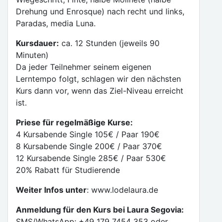
Drehung und Enrosque) nach recht und links,
Paradas, media Luna.
Kursdauer:
ca. 12 Stunden (jeweils 90
Minuten)
Da jeder Teilnehmer seinem eigenen
Lerntempo folgt, schlagen wir den nächsten
Kurs dann vor, wenn das Ziel-Niveau erreicht
ist.
Priese für regelmäßige Kurse:
4 Kursabende Single 105€ / Paar 190€
8 Kursabende Single 200€ / Paar 370€
12 Kursabende Single 285€ / Paar 530€
20% Rabatt für Studierende
Weiter Infos unter
: www.lodelaura.de
Anmeldung für den Kurs bei Laura Segovia:
SMS/WhatsApp: +49 179 7454 353 oder