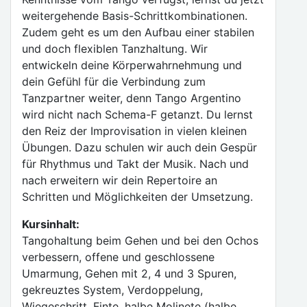
weitergehende Basis-Schrittkombinationen.
Zudem geht es um den Aufbau einer stabilen
und doch flexiblen Tanzhaltung. Wir
entwickeln deine Körperwahrnehmung und
dein Gefühl für die Verbindung zum
Tanzpartner weiter, denn Tango Argentino
wird nicht nach Schema-F getanzt. Du lernst
den Reiz der Improvisation in vielen kleinen
Übungen. Dazu schulen wir auch dein Gespür
für Rhythmus und Takt der Musik. Nach und
nach erweitern wir dein Repertoire an
Schritten und Möglichkeiten der Umsetzung.
Kursinhalt:
Tangohaltung beim Gehen und bei den Ochos
verbessern, offene und geschlossene
Umarmung, Gehen mit 2, 4 und 3 Spuren,
gekreuztes System, Verdoppelung,
Wiegeschritt, Finte, halbe Molinete (halbe