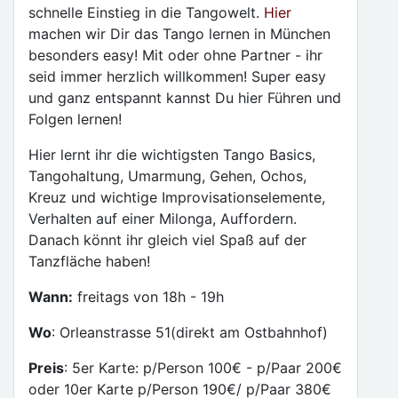
schnelle Einstieg in die Tangowelt.
Hier
machen wir Dir das Tango lernen in München
besonders easy! Mit oder ohne Partner - ihr
seid immer herzlich willkommen! Super easy
und ganz entspannt kannst Du hier Führen und
Folgen lernen!
Hier lernt ihr die wichtigsten Tango Basics,
Tangohaltung, Umarmung, Gehen, Ochos,
Kreuz und wichtige Improvisationselemente,
Verhalten auf einer Milonga, Auffordern.
Danach könnt ihr gleich viel Spaß auf der
Tanzfläche haben!
Wann:
freitags von 18h - 19h
Wo
: Orleanstrasse 51(direkt am Ostbahnhof)
Preis
: 5er Karte: p/Person 100€ - p/Paar 200€
oder 10er Karte p/Person 190€/ p/Paar 380€